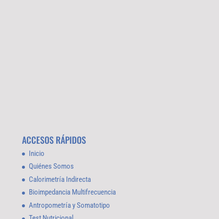
ACCESOS RÁPIDOS
Inicio
Quiénes Somos
Calorimetría Indirecta
Bioimpedancia Multifrecuencia
Antropometría y Somatotipo
Test Nutricional