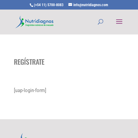
(+54 11) 5700-8083
info@nutridiagnos.com
REGÍSTRATE
[uap-login-form]