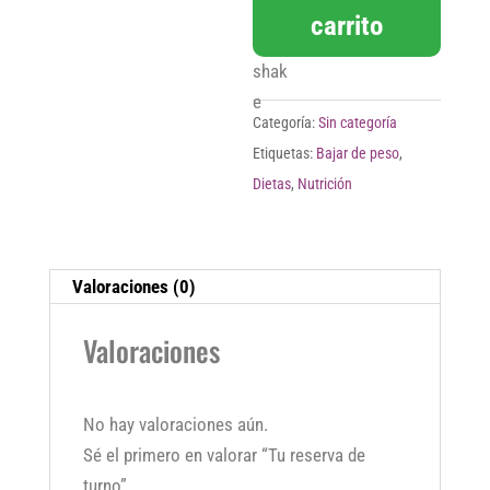
carrito
de
turno
cantidad
Categoría:
Sin categoría
Etiquetas:
Bajar de peso
,
Dietas
,
Nutrición
Valoraciones (0)
Valoraciones
No hay valoraciones aún.
Sé el primero en valorar “Tu reserva de
turno”