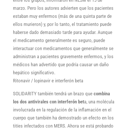
entre los grupos, informaron en NEJM el 15 de
marzo. Pero los autores advierten que los pacientes
estaban muy enfermos (más de una quinta parte de
ellos murieron) y, por lo tanto, el tratamiento puede
haberse dado demasiado tarde para ayudar. Aunque
el medicamento generalmente es seguro, puede
interactuar con medicamentos que generalmente se
administran a pacientes gravemente enfermos, y los
médicos han advertido que podría causar un daño
hepático significativo.
Ritonavir / lopinavir e interferón beta
SOLIDARITY también tendrá un brazo que
combina
los dos antivirales con interferón bet
a, una molécula
involucrada en la regulación de la inflamación en el
cuerpo que también ha demostrado un efecto en los
titíes infectados con MERS. Ahora se está probando