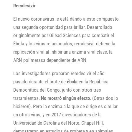
Remdesivir
El nuevo coronavirus le está dando a este compuesto
una segunda oportunidad para brillar. Desarrollado
originalmente por Gilead Sciences para combatir el
Ébola y los virus relacionados, remdesivir detiene la
replicación viral al inhibir una enzima viral clave, la
ARN polimerasa dependiente de ARN.
Los investigadores probaron remdesivir el año
pasado durante el brote de
ébola
en la República
Democrática del Congo, junto con otros tres
tratamientos.
No mostró ningún efecto
. (Otros dos lo
hicieron). Pero la enzima a la que se dirige es similar
en otros virus, y en 2017 investigadores de la
Universidad de Carolina del Norte, Chapel Hill,
demostraron en estudios de probeta y en animales