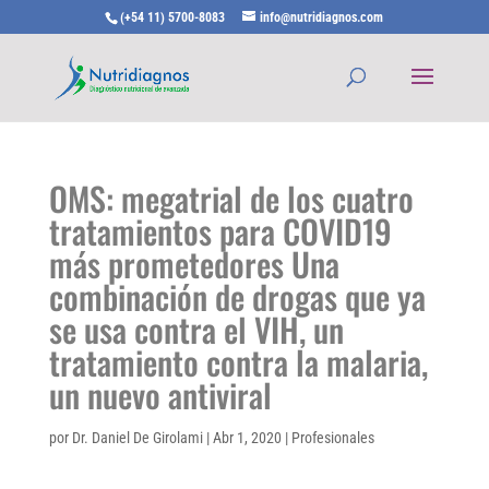
(+54 11) 5700-8083
info@nutridiagnos.com
OMS: megatrial de los cuatro
tratamientos para COVID19
más prometedores Una
combinación de drogas que ya
se usa contra el VIH, un
tratamiento contra la malaria,
un nuevo antiviral
por
Dr. Daniel De Girolami
|
Abr 1, 2020
|
Profesionales